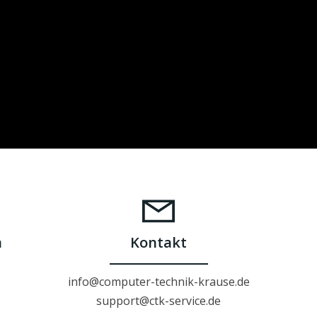
n
Kontakt
info@computer-technik-krause.de
support@ctk-service.de